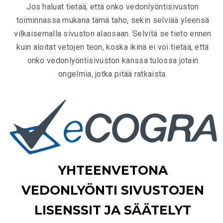
Jos haluat tietää, että onko vedonlyöntisivuston
toiminnassa mukana tämä taho, sekin selviää yleensä
vilkaisemalla sivuston alaosaan. Selvitä se tieto ennen
kuin aloitat vetojen teon, koska ikinä ei voi tietää, että
onko vedonlyöntisivuston kanssa tulossa jotain
ongelmia, jotka pitää ratkaista.
YHTEENVETONA
VEDONLYÖNTI SIVUSTOJEN
LISENSSIT JA SÄÄTELYT