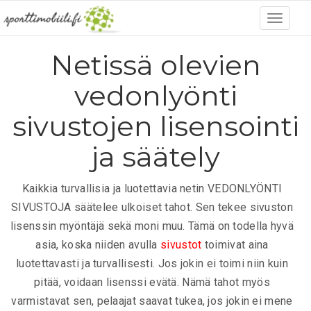
Netissä olevien
vedonlyönti
sivustojen lisensointi
ja säätely
Kaikkia turvallisia ja luotettavia netin VEDONLYÖNTI
SIVUSTOJA säätelee ulkoiset tahot. Sen tekee sivuston
lisenssin myöntäjä sekä moni muu. Tämä on todella hyvä
asia, koska niiden avulla
sivustot
toimivat aina
luotettavasti ja turvallisesti. Jos jokin ei toimi niin kuin
pitää, voidaan lisenssi evätä. Nämä tahot myös
varmistavat sen, pelaajat saavat tukea, jos jokin ei mene