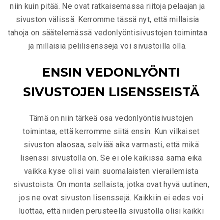
niin kuin pitää. Ne ovat ratkaisemassa riitoja pelaajan ja
sivuston välissä. Kerromme tässä nyt, että millaisia
tahoja on säätelemässä vedonlyöntisivustojen toimintaa
ja millaisia pelilisenssejä voi sivustoilla olla.
ENSIN VEDONLYÖNTI
SIVUSTOJEN LISENSSEISTÄ
Tämä on niin tärkeä osa vedonlyöntisivustojen
toimintaa, että kerromme siitä ensin. Kun vilkaiset
sivuston alaosaa, selviää aika varmasti, että mikä
lisenssi sivustolla on. Se ei ole kaikissa sama eikä
vaikka kyse olisi vain suomalaisten vierailemista
sivustoista. On monta sellaista, jotka ovat hyvä uutinen,
jos ne ovat sivuston lisenssejä. Kaikkiin ei edes voi
luottaa, että niiden perusteella sivustolla olisi kaikki