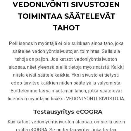
VEDONLYÖNTI SIVUSTOJEN
TOIMINTAA SÄÄTELEVÄT
TAHOT
Pelilisenssin myöntäjä ei ole suinkaan ainoa taho, joka
säätelee vedonlyöntisivustojen toimintaa. Sellaisia
tahoja on paljon. Jos katsot vedonlyöntisivuston
alaosaa, näet yleensä siellä tietoja myös näistä. Kaikki
niistä eivät säätele kaikkia. Yksi sivusto ei tietysti
edes tarvitse kaikkien niiden säätelyä ja valvomista.
Esittelemme tässä muutaman tahon, jotka säätelevät
lisenssin myöntäjän lisäksi VEDONLYÖNTI SIVUSTOJA.
Testausyritys eCOGRA
Kun katsot vedonlyöntisivuston alaosaa, on siellä usein
esillä eCOGRA. Se on testausyritys, joka testaa