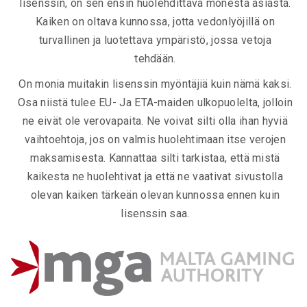
lisenssin, on sen ensin huolehdittava monesta asiasta.
Kaiken on oltava kunnossa, jotta vedonlyöjillä on
turvallinen ja luotettava ympäristö, jossa vetoja
tehdään.
On monia muitakin lisenssin myöntäjiä kuin nämä kaksi.
Osa niistä tulee EU- Ja ETA-maiden ulkopuolelta, jolloin
ne eivät ole verovapaita. Ne voivat silti olla ihan hyviä
vaihtoehtoja, jos on valmis huolehtimaan itse verojen
maksamisesta. Kannattaa silti tarkistaa, että mistä
kaikesta ne huolehtivat ja että ne vaativat sivustolla
olevan kaiken tärkeän olevan kunnossa ennen kuin
lisenssin saa.